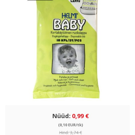
Nüüd:
0,99 €
(0,10 EUR/tk)
Hind:
3,74 €