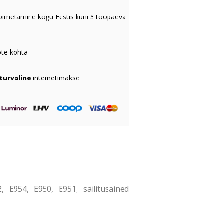
oimetamine kogu Eestis kuni 3 tööpäeva
te kohta
 turvaline
internetimakse
 E954, E950, E951, säilitusained