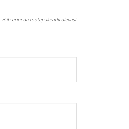
ng võib erineda tootepakendil olevast