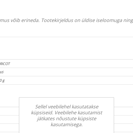
välimus võib erineda. Tootekirjeldus on üldise iseloomuga ni
RICOT
sti
0 g
Sellel veebilehel kasutatakse
küpsiseid. Veebilehe kasutamist
jätkates nõustute küpsiste
kasutamisega.