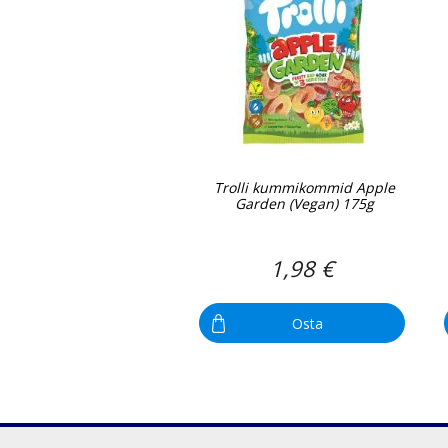
Trolli kummikommid Apple
Garden (Vegan) 175g
1,98 €
Osta