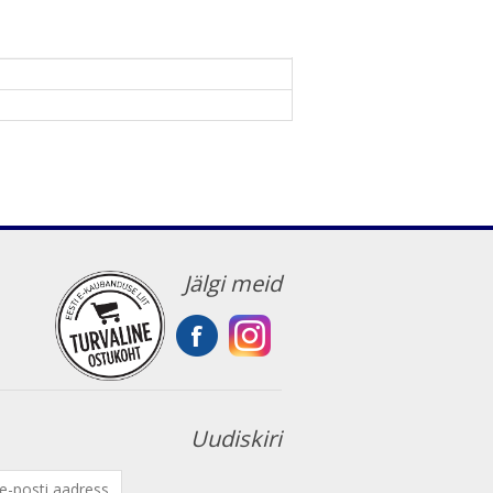
Jälgi meid
Uudiskiri