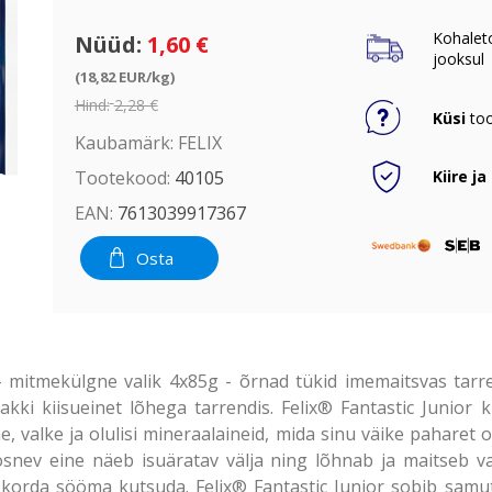
Kohalet
Nüüd:
1,60 €
jooksul
(18,82 EUR/kg)
Hind:
2,28 €
Küsi
too
Kaubamärk:
FELIX
Kiire ja
Tootekood:
40105
EAN:
7613039917367
Osta
 - mitmekülgne valik 4x85g - õrnad tükid imemaitsvas tarre
akki kiisueinet lõhega tarrendis. Felix® Fantastic Junior 
e, valke ja olulisi mineraalaineid, mida sinu väike pahare
snev eine näeb isuäratav välja ning lõhnab ja maitseb v
orda sööma kutsuda. Felix® Fantastic Junior sobib samuti t