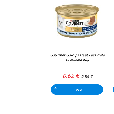
Gourmet Gold pasteet kassidele
tuunikala 85g
0,62 €
0,89 €
Osta