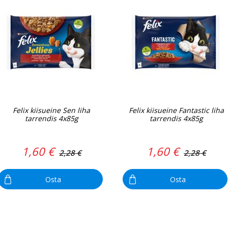
Felix kiisueine Sen liha
Felix kiisueine Fantastic liha
tarrendis 4x85g
tarrendis 4x85g
1,60 €
1,60 €
2,28 €
2,28 €
Osta
Osta