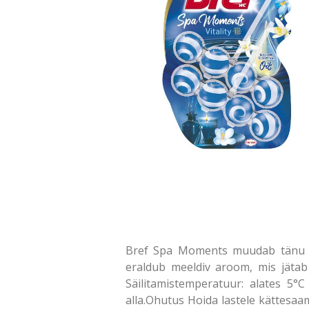
Bref Spa Moments muudab tänu ainu
eraldub meeldiv aroom, mis jätab
Säilitamistemperatuur: alates 5°
alla.Ohutus Hoida lastele kättesaam