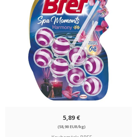
5,89 €
(58,90 EUR/kg)