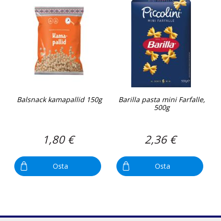
Balsnack kamapallid 150g
Barilla pasta mini Farfalle,
500g
1,80 €
2,36 €
Osta
Osta