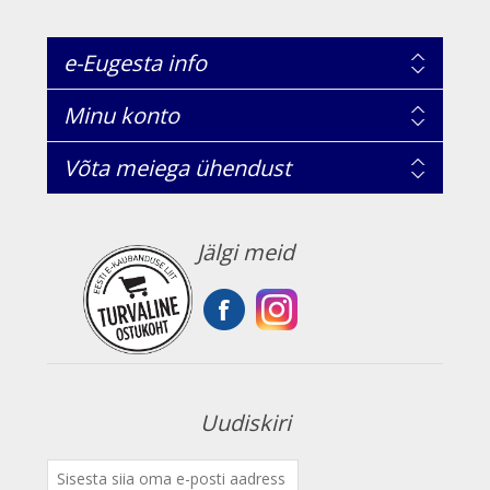
e-Eugesta info
Minu konto
Võta meiega ühendust
Jälgi meid
Uudiskiri