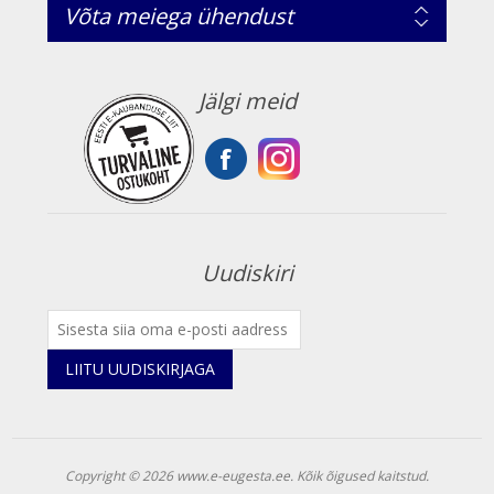
Võta meiega ühendust
Jälgi meid
Uudiskiri
LIITU UUDISKIRJAGA
Copyright © 2026 www.e-eugesta.ee. Kõik õigused kaitstud.