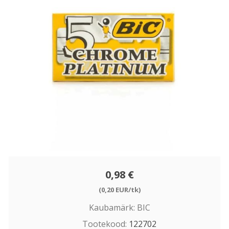
0,98 €
(0,20 EUR/tk)
Kaubamärk:
BIC
Tootekood:
122702