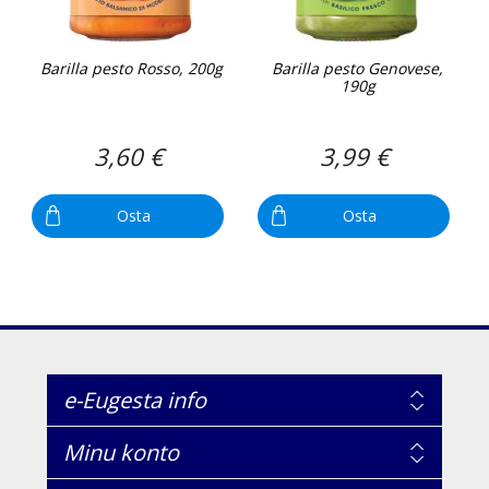
Barilla pesto Rosso, 200g
Barilla pesto Genovese,
190g
3,60 €
3,99 €
Osta
Osta
e-Eugesta info
Minu konto