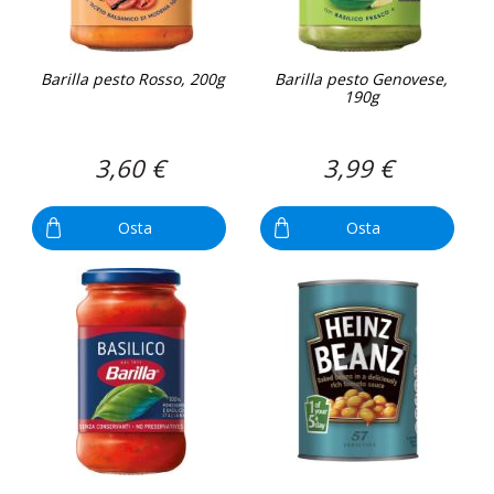
Barilla pesto Rosso, 200g
Barilla pesto Genovese,
190g
3,60 €
3,99 €
Osta
Osta