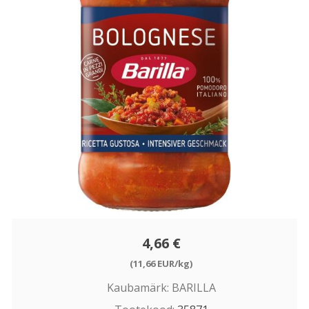
4,66 €
(11,66 EUR/kg)
Kaubamärk:
BARILLA