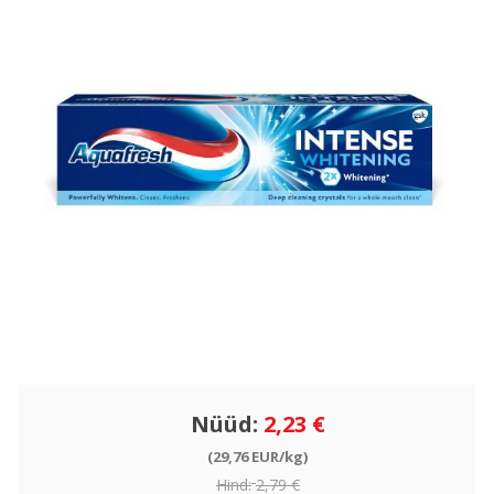
Nüüd:
2,23 €
(29,76 EUR/kg)
Hind:
2,79 €