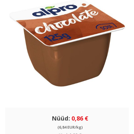
Nüüd:
0,86 €
(6,84 EUR/kg)