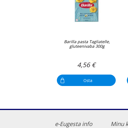
Barilla pasta Tagliatelle,
gluteenivaba 300g
4,56 €
Osta
e-Eugesta info
Minu 