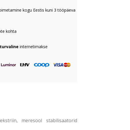
oimetamine kogu Eestis kuni 3 tööpäeva
te kohta
 turvaline
internetimakse
ekstriin, meresool stabilisaatorid