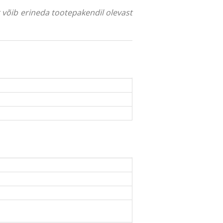
ng võib erineda tootepakendil olevast