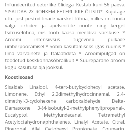
Infundeeritud eeterlike õlidega. Kestab kuni 56 päeva.
SISALDAB 2X ROHKEM EETERLIKKE ÕLISID*. Kujutage
ette just pestud linade värsket lõhna, milles on tunda
valge orhidee ja apelsiniõite noote ning kerget
tsitruselõhna, mis toob kaasa meeldiva värskuse. *
Aroomi intensiivsus tugevneb pulkade
ümberpööramisel * Sobib kasutamiseks igas ruumis *
Ilma värvainete ja ftalaatideta * Aroomipulgad on
toodetud keskkonnasõbralikult * Suurepärane aroom
kogu kasutuse aja jooksul.
Koostisosad
Sisaldab Linalool, 4-tert-butylcyclohexyl acetate,
Limonene, Ethyl 2,2dimethylhydrocinnamal, 2,4-
dimethyl-3-cyclohexene carboxaldehyde, Delta-
Damascone, 3-(4-isobutyl-2-methylphenyl)propanal-,
Eucalyptol, Methylundecanal, Tetramethyl
Acetyloctahydronaphthalenes, Linalyl Acetate, Citral,
Piperonal, Allyl Cyclohexyl Propionate, Coumarin,