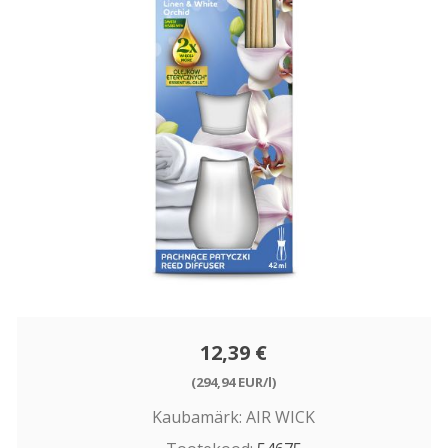
12,39 €
(294,94 EUR/l)
Kaubamärk:
AIR WICK