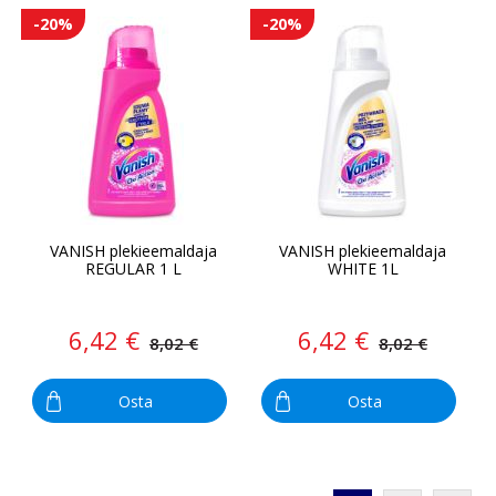
-20%
-20%
VANISH plekieemaldaja
VANISH plekieemaldaja
REGULAR 1 L
WHITE 1L
6,42 €
6,42 €
8,02 €
8,02 €
Osta
Osta