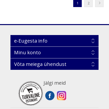
1
2
e-Eugesta info
Minu konto
Võta meiega ühendust
Jälgi meid