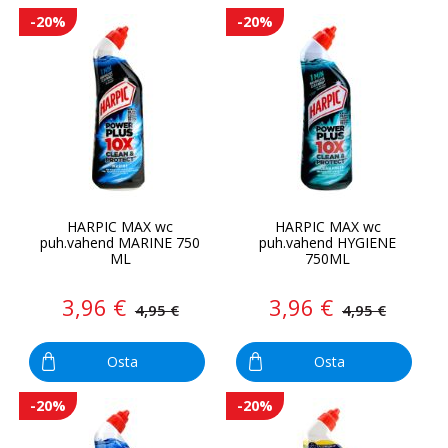
-20%
-20%
HARPIC MAX wc
HARPIC MAX wc
puh.vahend MARINE 750
puh.vahend HYGIENE
ML
750ML
3,96 €
3,96 €
4,95 €
4,95 €
Osta
Osta
-20%
-20%