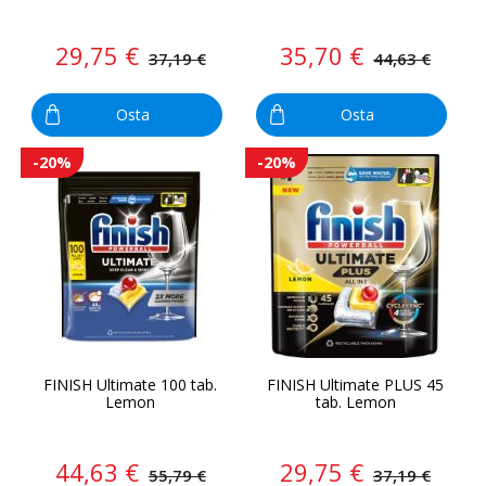
29,75 €
35,70 €
37,19 €
44,63 €
Osta
Osta
-20%
-20%
FINISH Ultimate 100 tab.
FINISH Ultimate PLUS 45
Lemon
tab. Lemon
44,63 €
29,75 €
55,79 €
37,19 €