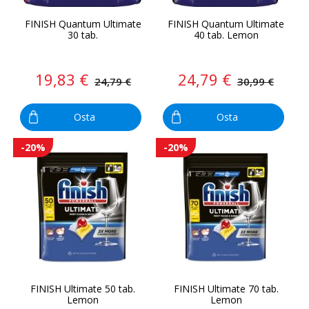
FINISH Quantum Ultimate
FINISH Quantum Ultimate
30 tab.
40 tab. Lemon
19,83 €
24,79 €
24,79 €
30,99 €
Osta
Osta
-20%
-20%
FINISH Ultimate 50 tab.
FINISH Ultimate 70 tab.
Lemon
Lemon