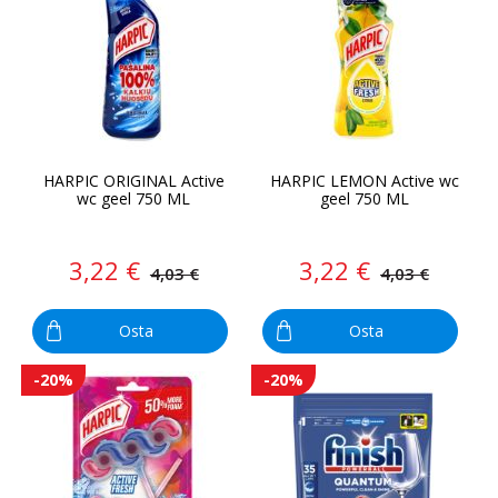
HARPIC ORIGINAL Active
HARPIC LEMON Active wc
wc geel 750 ML
geel 750 ML
3,22 €
3,22 €
4,03 €
4,03 €
Osta
Osta
-20%
-20%