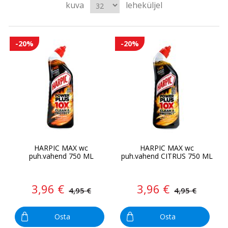
kuva
leheküljel
-20%
-20%
HARPIC MAX wc
HARPIC MAX wc
puh.vahend 750 ML
puh.vahend CITRUS 750 ML
3,96 €
3,96 €
4,95 €
4,95 €
Osta
Osta