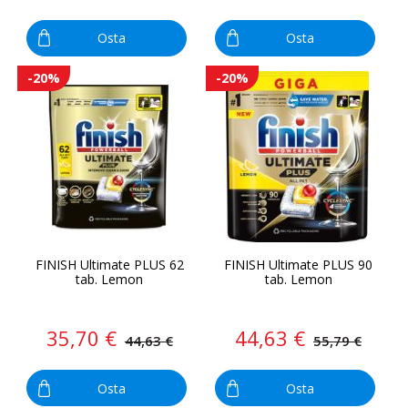
Osta
Osta
-20%
-20%
FINISH Ultimate PLUS 62
FINISH Ultimate PLUS 90
tab. Lemon
tab. Lemon
35,70 €
44,63 €
44,63 €
55,79 €
Osta
Osta