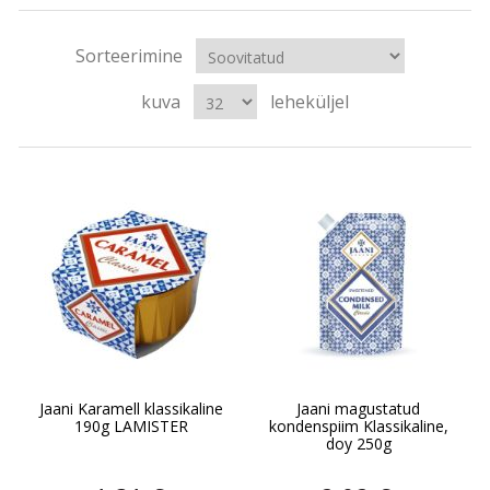
Sorteerimine
kuva
leheküljel
Jaani Karamell klassikaline
Jaani magustatud
190g LAMISTER
kondenspiim Klassikaline,
doy 250g