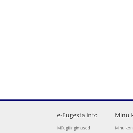
e-Eugesta info
Minu 
Müügitingimused
Minu kon