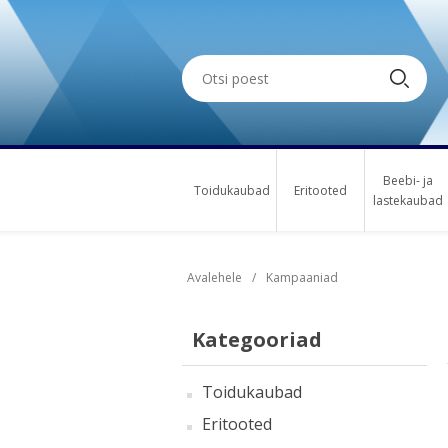
Beebi- ja
Toidukaubad
Eritooted
lastekaubad
Avalehele
/
Kampaaniad
Kategooriad
Toidukaubad
Eritooted