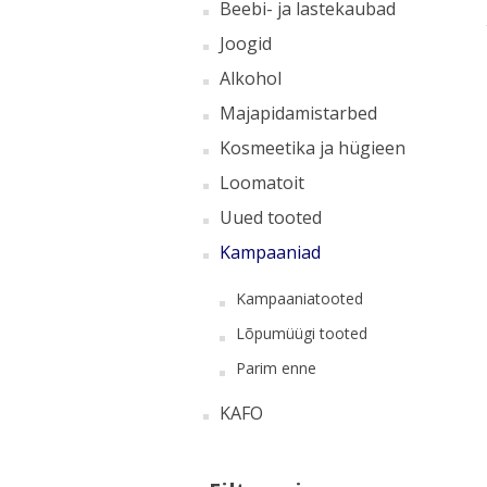
Beebi- ja lastekaubad
Joogid
Alkohol
Majapidamistarbed
Kosmeetika ja hügieen
Loomatoit
Uued tooted
Kampaaniad
Kampaaniatooted
Lõpumüügi tooted
Parim enne
KAFO