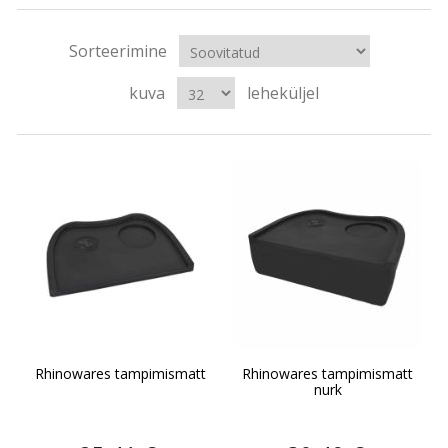
Sorteerimine
kuva
leheküljel
Rhinowares tampimismatt
Rhinowares tampimismatt
nurk