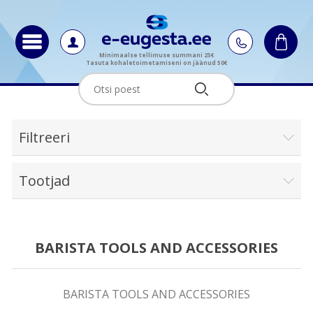
Minimaalse tellimuse summani 25€
Tasuta kohaletoimetamiseni on jäänud 50€
Filtreeri
Tootjad
BARISTA TOOLS AND ACCESSORIES
BARISTA TOOLS AND ACCESSORIES