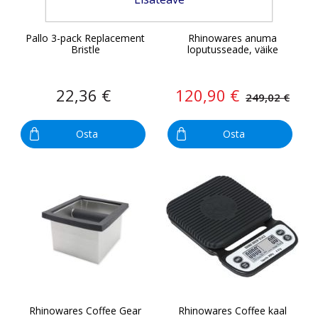
Pallo 3-pack Replacement
Rhinowares anuma
Bristle
loputusseade, väike
22,36 €
120,90 €
249,02 €
Osta
Osta
Rhinowares Coffee Gear
Rhinowares Coffee kaal