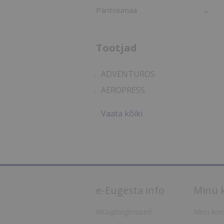
Päritolumaa
Tootjad
ADVENTUROS
AEROPRESS
Vaata kõiki
e-Eugesta info
Minu 
Müügitingimused
Minu kon